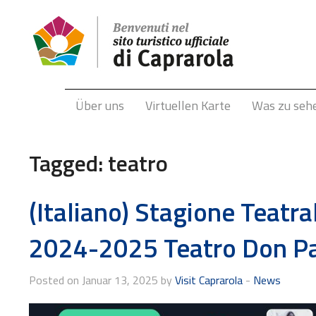
Über uns
Virtuellen Karte
Was zu seh
Tagged:
teatro
(Italiano) Stagione Teatr
2024-2025 Teatro Don Pa
Posted on Januar 13, 2025 by
Visit Caprarola
-
News