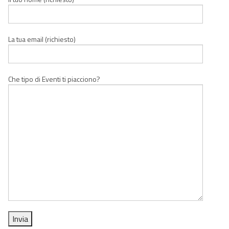
La tua email (richiesto)
Che tipo di Eventi ti piacciono?