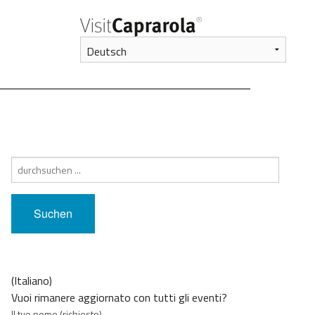
Suche
nach:
(Italiano)
Vuoi rimanere aggiornato con tutti gli eventi?
Il tuo nome (richiesto)