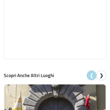
❮
❯
Scopri Anche Altri Luoghi