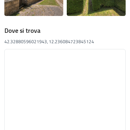
Dove si trova
42.32880596021943, 12.236084723845124