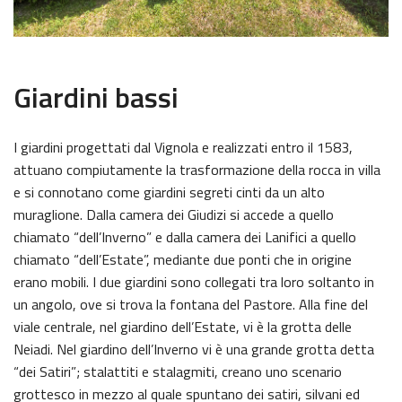
Giardini bassi
I giardini progettati dal Vignola e realizzati entro il 1583,
attuano compiutamente la trasformazione della rocca in villa
e si connotano come giardini segreti cinti da un alto
muraglione. Dalla camera dei Giudizi si accede a quello
chiamato “dell’Inverno” e dalla camera dei Lanifici a quello
chiamato “dell’Estate”, mediante due ponti che in origine
erano mobili. I due giardini sono collegati tra loro soltanto in
un angolo, ove si trova la fontana del Pastore. Alla fine del
viale centrale, nel giardino dell’Estate, vi è la grotta delle
Neiadi. Nel giardino dell’Inverno vi è una grande grotta detta
“dei Satiri”; stalattiti e stalagmiti, creano uno scenario
grottesco in mezzo al quale spuntano dei satiri, silvani ed