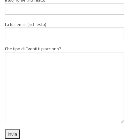
La tua email (richiesto)
Che tipo di Eventi ti piacciono?