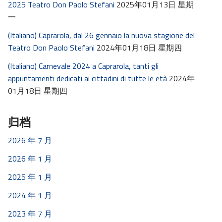
2025 Teatro Don Paolo Stefani
2025年01月13日 星期
一
(Italiano) Caprarola, dal 26 gennaio la nuova stagione del
Teatro Don Paolo Stefani
2024年01月18日 星期四
(Italiano) Carnevale 2024 a Caprarola, tanti gli
appuntamenti dedicati ai cittadini di tutte le età
2024年
01月18日 星期四
归档
2026 年 7 月
2026 年 1 月
2025 年 1 月
2024 年 1 月
2023 年 7 月