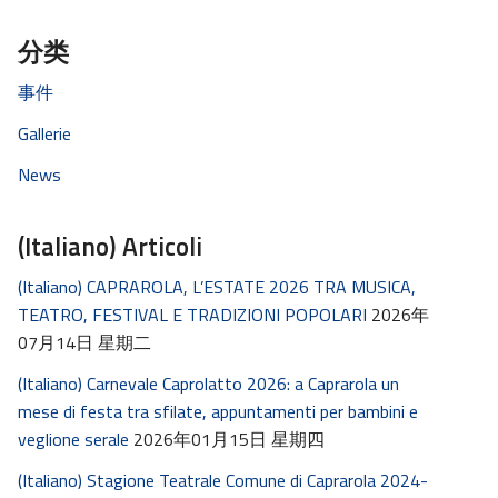
分类
事件
Gallerie
News
(Italiano) Articoli
(Italiano) CAPRAROLA, L’ESTATE 2026 TRA MUSICA,
TEATRO, FESTIVAL E TRADIZIONI POPOLARI
2026年
07月14日 星期二
(Italiano) Carnevale Caprolatto 2026: a Caprarola un
mese di festa tra sfilate, appuntamenti per bambini e
veglione serale
2026年01月15日 星期四
(Italiano) Stagione Teatrale Comune di Caprarola 2024-