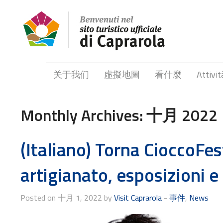
关于我们
虛擬地圖
看什麼
Attivit
Monthly Archives:
十月 2022
(Italiano) Torna CioccoFes
artigianato, esposizioni e
Posted on 十月 1, 2022 by
Visit Caprarola
-
事件
,
News