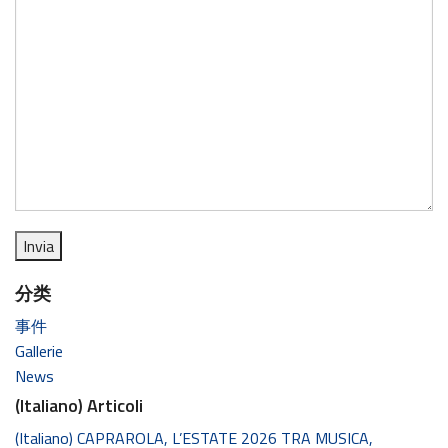
分类
事件
Gallerie
News
(Italiano) Articoli
(Italiano) CAPRAROLA, L’ESTATE 2026 TRA MUSICA,