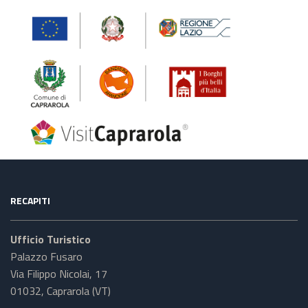
RECAPITI
Ufficio Turistico
Palazzo Fusaro
Via Filippo Nicolai, 17
01032, Caprarola (VT)