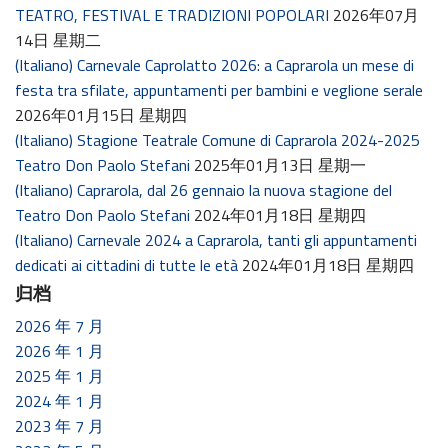
TEATRO, FESTIVAL E TRADIZIONI POPOLARI
2026年07月
14日 星期二
(Italiano) Carnevale Caprolatto 2026: a Caprarola un mese di
festa tra sfilate, appuntamenti per bambini e veglione serale
2026年01月15日 星期四
(Italiano) Stagione Teatrale Comune di Caprarola 2024-2025
Teatro Don Paolo Stefani
2025年01月13日 星期一
(Italiano) Caprarola, dal 26 gennaio la nuova stagione del
Teatro Don Paolo Stefani
2024年01月18日 星期四
(Italiano) Carnevale 2024 a Caprarola, tanti gli appuntamenti
dedicati ai cittadini di tutte le età
2024年01月18日 星期四
归档
2026 年 7 月
2026 年 1 月
2025 年 1 月
2024 年 1 月
2023 年 7 月