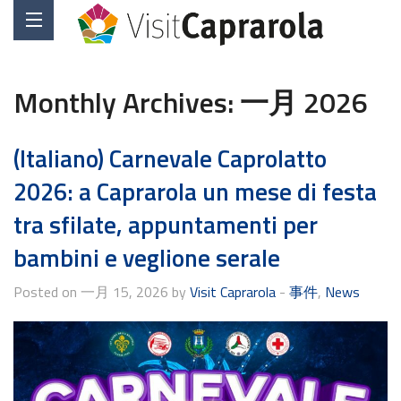
Monthly Archives:
一月 2026
(Italiano) Carnevale Caprolatto
2026: a Caprarola un mese di festa
tra sfilate, appuntamenti per
bambini e veglione serale
Posted on 一月 15, 2026 by
Visit Caprarola
-
事件
,
News