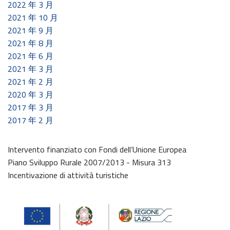
2022 年 3 月
2021 年 10 月
2021 年 9 月
2021 年 8 月
2021 年 6 月
2021 年 3 月
2021 年 2 月
2020 年 3 月
2017 年 3 月
2017 年 2 月
Intervento finanziato con Fondi dell’Unione Europea
Piano Sviluppo Rurale 2007/2013 - Misura 313
Incentivazione di attività turistiche