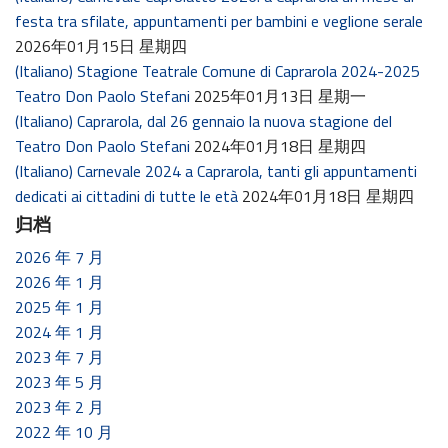
festa tra sfilate, appuntamenti per bambini e veglione serale
2026年01月15日 星期四
(Italiano) Stagione Teatrale Comune di Caprarola 2024-2025
Teatro Don Paolo Stefani
2025年01月13日 星期一
(Italiano) Caprarola, dal 26 gennaio la nuova stagione del
Teatro Don Paolo Stefani
2024年01月18日 星期四
(Italiano) Carnevale 2024 a Caprarola, tanti gli appuntamenti
dedicati ai cittadini di tutte le età
2024年01月18日 星期四
归档
2026 年 7 月
2026 年 1 月
2025 年 1 月
2024 年 1 月
2023 年 7 月
2023 年 5 月
2023 年 2 月
2022 年 10 月