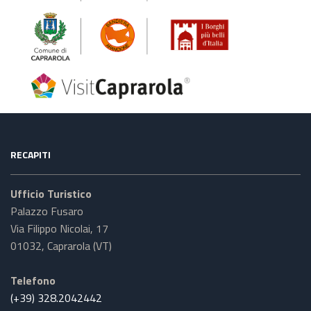
RECAPITI
Ufficio Turistico
Palazzo Fusaro
Via Filippo Nicolai, 17
01032, Caprarola (VT)
Telefono
(+39) 328.2042442