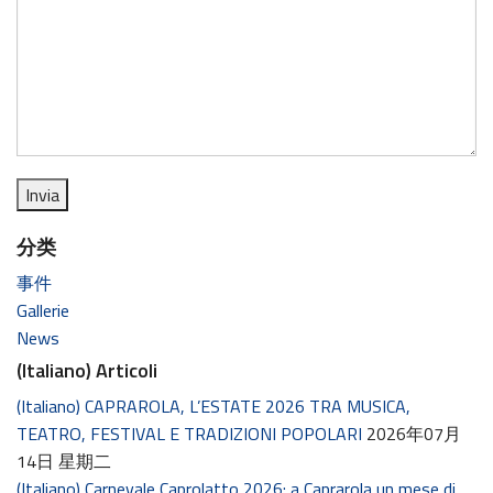
分类
事件
Gallerie
News
(Italiano) Articoli
(Italiano) CAPRAROLA, L’ESTATE 2026 TRA MUSICA,
TEATRO, FESTIVAL E TRADIZIONI POPOLARI
2026年07月
14日 星期二
(Italiano) Carnevale Caprolatto 2026: a Caprarola un mese di