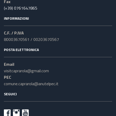
Fax
(+39) 0761647865
INFORMAZIONI
C.F. / P.IVA
80003670561 / 00203670567
POSTA ELETTRONICA
Email
visitcaprarola@gmail.com
PEC
comune.caprarola@anutelpec.it
SEGUICI