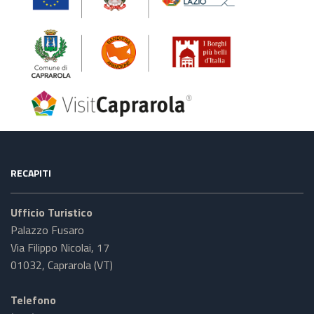
RECAPITI
Ufficio Turistico
Palazzo Fusaro
Via Filippo Nicolai, 17
01032, Caprarola (VT)
Telefono