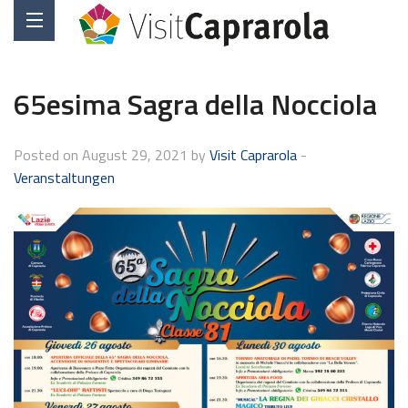
65esima Sagra della Nocciola
Posted on August 29, 2021 by
Visit Caprarola
-
Veranstaltungen