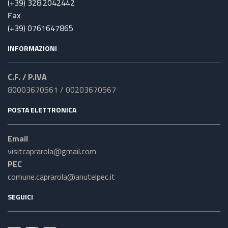
(+39) 328.2042442
Fax
(+39) 0761647865
INFORMAZIONI
C.F. / P.IVA
80003670561 / 00203670567
POSTA ELETTRONICA
Email
visitcaprarola@gmail.com
PEC
comune.caprarola@anutelpec.it
SEGUICI