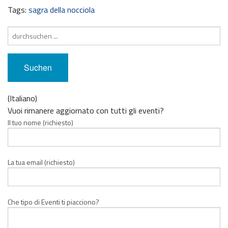
Tags:
sagra della nocciola
Suche
nach:
(Italiano)
Vuoi rimanere aggiornato con tutti gli eventi?
Il tuo nome (richiesto)
La tua email (richiesto)
Che tipo di Eventi ti piacciono?