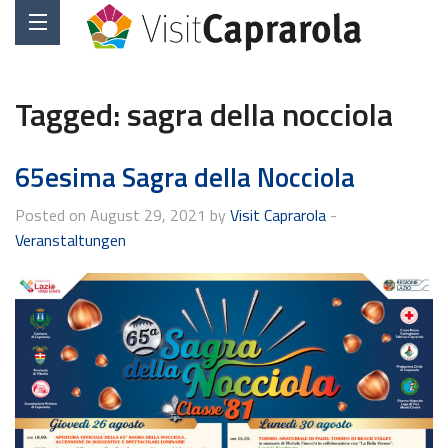
Tagged:
sagra della nocciola
65esima Sagra della Nocciola
Posted on August 29, 2021 by
Visit Caprarola
-
Veranstaltungen