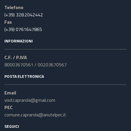
Telefono
(+39) 328.2042442
Fax
(+39) 0761647865
INFORMAZIONI
C.F. / P.IVA
80003670561 / 00203670567
POSTA ELETTRONICA
Email
visitcaprarola@gmail.com
PEC
comune.caprarola@anutelpec.it
SEGUICI