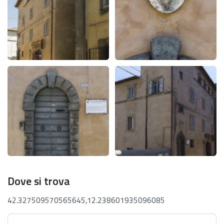
Dove si trova
42.327509570565645,12.238601935096085