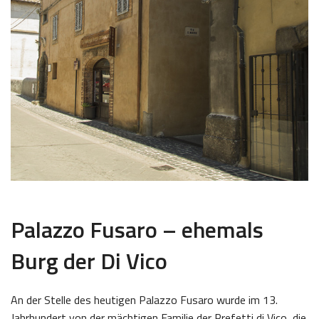
Palazzo Fusaro – ehemals
Burg der Di Vico
An der Stelle des heutigen Palazzo Fusaro wurde im 13.
Jahrhundert von der mächtigen Familie der Prefetti di Vico, die