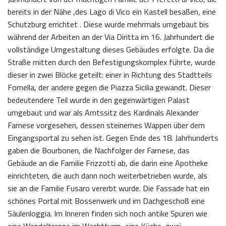
bereits in der Nähe ,des Lago di Vico ein Kastell besaßen, eine
Schutzburg errichtet . Diese wurde mehrmals umgebaut bis
während der Arbeiten an der Via Diritta im 16. Jahrhundert die
vollständige Umgestaltung dieses Gebäudes erfolgte. Da die
Straße mitten durch den Befestigungskomplex führte, wurde
dieser in zwei Blöcke geteilt: einer in Richtung des Stadtteils
Fornella, der andere gegen die Piazza Sicilia gewandt. Dieser
bedeutendere Teil wurde in den gegenwärtigen Palast
umgebaut und war als Amtssitz des Kardinals Alexander
Farnese vorgesehen, dessen steinernes Wappen über dem
Eingangsportal zu sehen ist. Gegen Ende des 18. Jahrhunderts
gaben die Bourbonen, die Nachfolger der Farnese, das
Gebäude an die Familie Frizzotti ab, die darin eine Apotheke
einrichteten, die auch dann noch weiterbetrieben wurde, als
sie an die Familie Fusaro vererbt wurde. Die Fassade hat ein
schönes Portal mit Bossenwerk und im Dachgeschoß eine
Säulenloggia. Im Inneren finden sich noch antike Spuren wie