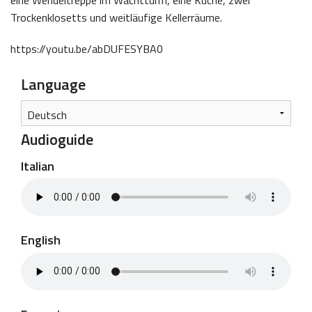
eine Wendeltreppe im Wachtturm, eine Küche, zwei
Trockenklosetts und weitläufige Kellerräume.
https://youtu.be/abDUFESYBA0
Language
Audioguide
Italian
English