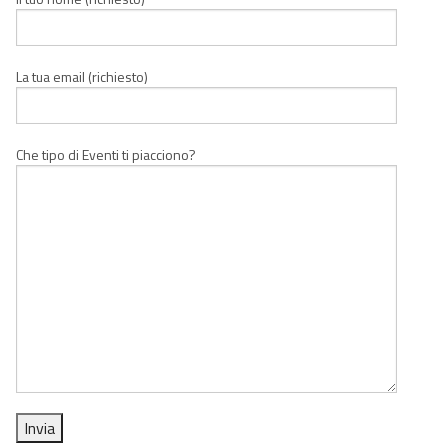
La tua email (richiesto)
Che tipo di Eventi ti piacciono?