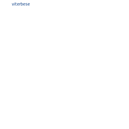
viterbese