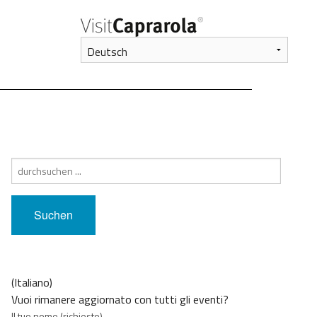
Suche
nach:
(Italiano)
Vuoi rimanere aggiornato con tutti gli eventi?
Il tuo nome (richiesto)