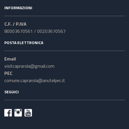
INFORMAZIONI
C.F. / P.IVA
80003670561 / 00203670567
POSTA ELETTRONICA
Email
visitcaprarola@gmail.com
PEC
comune.caprarola@anutelpec.it
SEGUICI