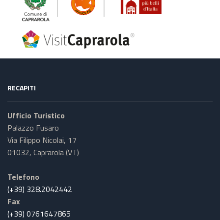
RECAPITI
Ufficio Turistico
Palazzo Fusaro
Via Filippo Nicolai, 17
01032, Caprarola (VT)
Telefono
(+39) 328.2042442
Fax
(+39) 0761647865