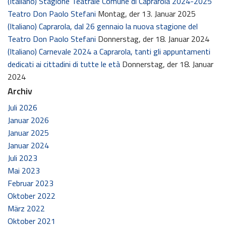
(Italiano) Stagione Teatrale Comune di Caprarola 2024-2025
Teatro Don Paolo Stefani
Montag, der 13. Januar 2025
(Italiano) Caprarola, dal 26 gennaio la nuova stagione del
Teatro Don Paolo Stefani
Donnerstag, der 18. Januar 2024
(Italiano) Carnevale 2024 a Caprarola, tanti gli appuntamenti
dedicati ai cittadini di tutte le età
Donnerstag, der 18. Januar
2024
Archiv
Juli 2026
Januar 2026
Januar 2025
Januar 2024
Juli 2023
Mai 2023
Februar 2023
Oktober 2022
März 2022
Oktober 2021