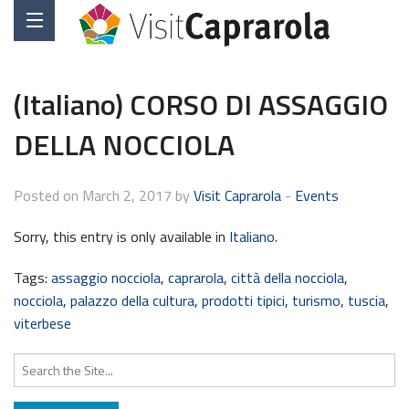
(Italiano) CORSO DI ASSAGGIO
DELLA NOCCIOLA
Posted on March 2, 2017 by
Visit Caprarola
-
Events
Sorry, this entry is only available in
Italiano
.
Tags:
assaggio nocciola
,
caprarola
,
città della nocciola
,
nocciola
,
palazzo della cultura
,
prodotti tipici
,
turismo
,
tuscia
,
viterbese
Search
for: