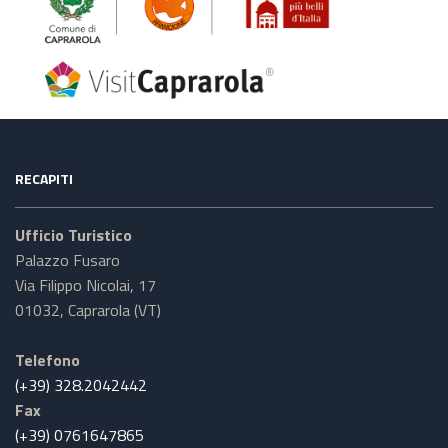
RECAPITI
Ufficio Turistico
Palazzo Fusaro
Via Filippo Nicolai, 17
01032, Caprarola (VT)
Telefono
(+39) 328.2042442
Fax
(+39) 0761647865