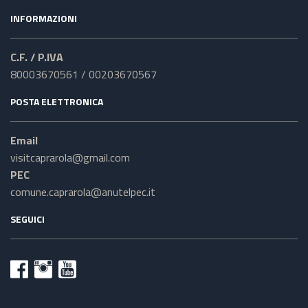
INFORMAZIONI
C.F. / P.IVA
80003670561 / 00203670567
POSTA ELETTRONICA
Email
visitcaprarola@gmail.com
PEC
comune.caprarola@anutelpec.it
SEGUICI