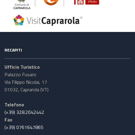
RECAPITI
Ufficio Turistico
Palazzo Fusaro
Via Filippo Nicolai, 17
01032, Caprarola (VT)
Telefono
(+39) 328.2042442
Fax
(+39) 0761647865