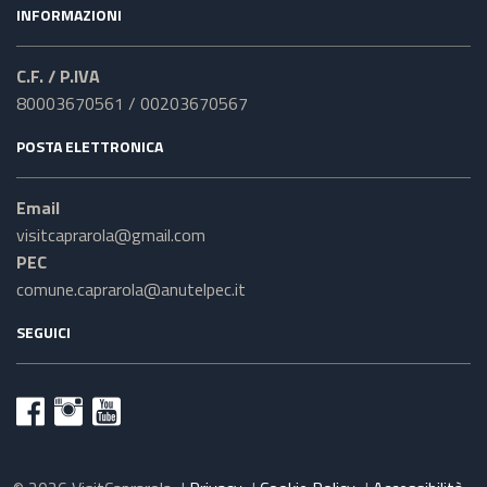
INFORMAZIONI
C.F. / P.IVA
80003670561 / 00203670567
POSTA ELETTRONICA
Email
visitcaprarola@gmail.com
PEC
comune.caprarola@anutelpec.it
SEGUICI