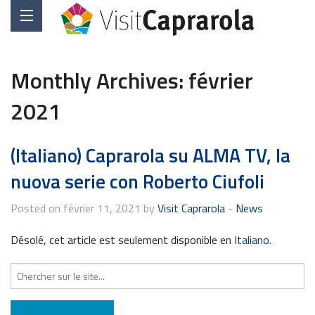
Monthly Archives:
février
2021
(Italiano) Caprarola su ALMA TV, la
nuova serie con Roberto Ciufoli
Posted on février 11, 2021 by
Visit Caprarola
-
News
Désolé, cet article est seulement disponible en
Italiano
.
Recherche
pour
: