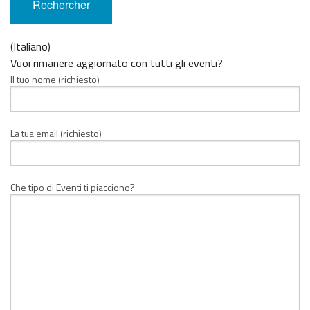
(Italiano)
Vuoi rimanere aggiornato con tutti gli eventi?
Il tuo nome (richiesto)
La tua email (richiesto)
Che tipo di Eventi ti piacciono?