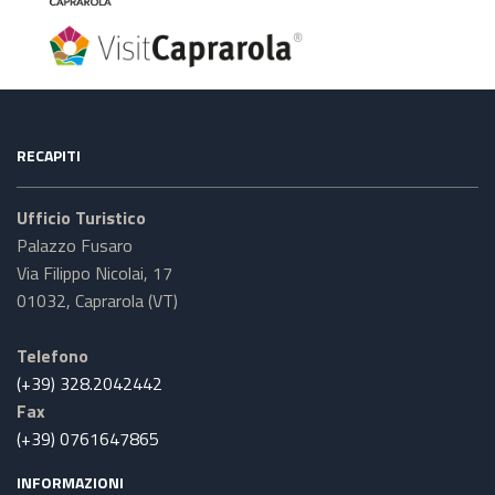
RECAPITI
Ufficio Turistico
Palazzo Fusaro
Via Filippo Nicolai, 17
01032, Caprarola (VT)
Telefono
(+39) 328.2042442
Fax
(+39) 0761647865
INFORMAZIONI