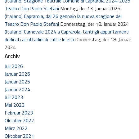
(Italiano) Stagione Teatrale Comune di Caprarola 2024-2025
Teatro Don Paolo Stefani
Montag, der 13. Januar 2025
(Italiano) Caprarola, dal 26 gennaio la nuova stagione del
Teatro Don Paolo Stefani
Donnerstag, der 18. Januar 2024
(Italiano) Carnevale 2024 a Caprarola, tanti gli appuntamenti
dedicati ai cittadini di tutte le età
Donnerstag, der 18. Januar
2024
Archiv
Juli 2026
Januar 2026
Januar 2025
Januar 2024
Juli 2023
Mai 2023
Februar 2023
Oktober 2022
März 2022
Oktober 2021