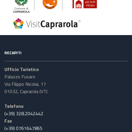
RECAPITI
Ufficio Turistico
Palazzo Fusaro
Via Filippo Nicolai, 17
01032, Caprarola (VT)
Telefono
(+39) 328.2042442
Fax
(+39) 0761647865