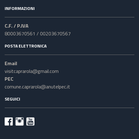
INFORMAZIONI
C.F. / P.IVA
80003670561 / 00203670567
POSTA ELETTRONICA
Email
visitcaprarola@gmail.com
PEC
comune.caprarola@anutelpec.it
SEGUICI