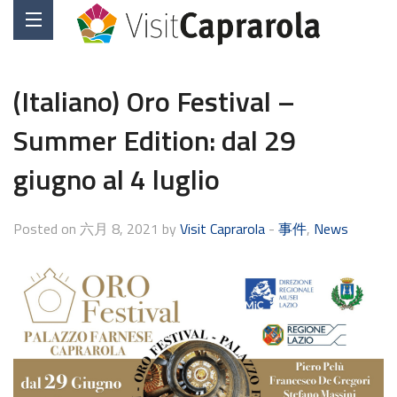
(Italiano) Oro Festival –
Summer Edition: dal 29
giugno al 4 luglio
Posted on 六月 8, 2021 by
Visit Caprarola
-
事件
,
News