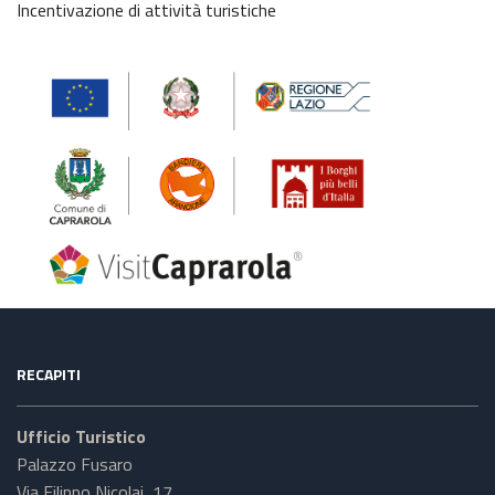
Incentivazione di attività turistiche
RECAPITI
Ufficio Turistico
Palazzo Fusaro
Via Filippo Nicolai, 17