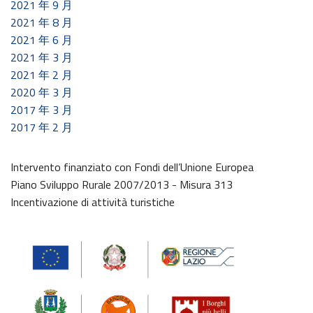
2021 年 9 月
2021 年 8 月
2021 年 6 月
2021 年 3 月
2021 年 2 月
2020 年 3 月
2017 年 3 月
2017 年 2 月
Intervento finanziato con Fondi dell’Unione Europea
Piano Sviluppo Rurale 2007/2013 - Misura 313
Incentivazione di attività turistiche