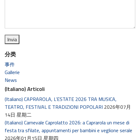
分类
事件
Gallerie
News
(Italiano) Articoli
(Italiano) CAPRAROLA, L’ESTATE 2026 TRA MUSICA,
TEATRO, FESTIVAL E TRADIZIONI POPOLARI
2026年07月
14日 星期二
(Italiano) Carnevale Caprolatto 2026: a Caprarola un mese di
festa tra sfilate, appuntamenti per bambini e veglione serale
2026年01月15日 星期四