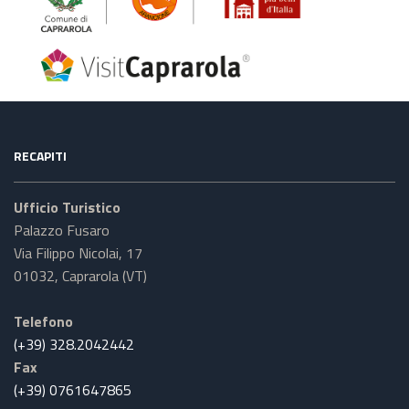
RECAPITI
Ufficio Turistico
Palazzo Fusaro
Via Filippo Nicolai, 17
01032, Caprarola (VT)
Telefono
(+39) 328.2042442
Fax
(+39) 0761647865