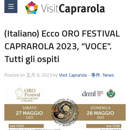
(Italiano) Ecco ORO FESTIVAL
CAPRAROLA 2023, “VOCE”.
Tutti gli ospiti
Posted on 五月 9, 2023 by
Visit Caprarola
-
事件
,
News