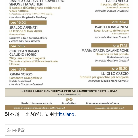
对不起，此内容只适用于
Italiano
。
搜
索