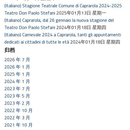
(Italiano) Stagione Teatrale Comune di Caprarola 2024-2025
Teatro Don Paolo Stefani
2025年01月13日 星期一
(Italiano) Caprarola, dal 26 gennaio la nuova stagione del
Teatro Don Paolo Stefani
2024年01月18日 星期四
(Italiano) Carnevale 2024 a Caprarola, tanti gli appuntamenti
dedicati ai cittadini di tutte le età
2024年01月18日 星期四
归档
2026 年 7 月
2026 年 1 月
2025 年 1 月
2024 年 1 月
2023 年 7 月
2023 年 5 月
2023 年 2 月
2022 年 10 月
2022 年 3 月
2021 年 10 月