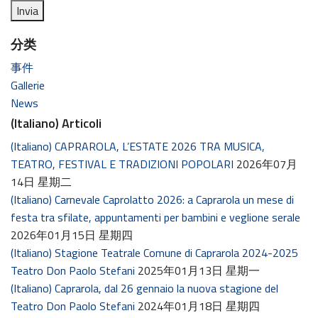
分类
事件
Gallerie
News
(Italiano) Articoli
(Italiano) CAPRAROLA, L’ESTATE 2026 TRA MUSICA,
TEATRO, FESTIVAL E TRADIZIONI POPOLARI
2026年07月
14日 星期二
(Italiano) Carnevale Caprolatto 2026: a Caprarola un mese di
festa tra sfilate, appuntamenti per bambini e veglione serale
2026年01月15日 星期四
(Italiano) Stagione Teatrale Comune di Caprarola 2024-2025
Teatro Don Paolo Stefani
2025年01月13日 星期一
(Italiano) Caprarola, dal 26 gennaio la nuova stagione del
Teatro Don Paolo Stefani
2024年01月18日 星期四