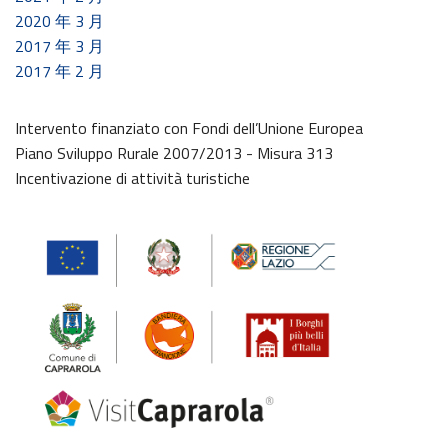
2020 年 3 月
2017 年 3 月
2017 年 2 月
Intervento finanziato con Fondi dell’Unione Europea
Piano Sviluppo Rurale 2007/2013 - Misura 313
Incentivazione di attività turistiche