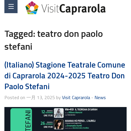
Tagged:
teatro don paolo
stefani
(Italiano) Stagione Teatrale Comune
di Caprarola 2024-2025 Teatro Don
Paolo Stefani
Posted on 一月 13, 2025 by
Visit Caprarola
-
News