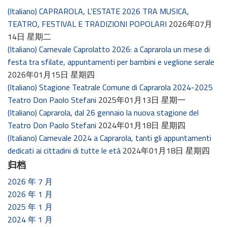
(Italiano) CAPRAROLA, L’ESTATE 2026 TRA MUSICA,
TEATRO, FESTIVAL E TRADIZIONI POPOLARI
2026年07月
14日 星期二
(Italiano) Carnevale Caprolatto 2026: a Caprarola un mese di
festa tra sfilate, appuntamenti per bambini e veglione serale
2026年01月15日 星期四
(Italiano) Stagione Teatrale Comune di Caprarola 2024-2025
Teatro Don Paolo Stefani
2025年01月13日 星期一
(Italiano) Caprarola, dal 26 gennaio la nuova stagione del
Teatro Don Paolo Stefani
2024年01月18日 星期四
(Italiano) Carnevale 2024 a Caprarola, tanti gli appuntamenti
dedicati ai cittadini di tutte le età
2024年01月18日 星期四
归档
2026 年 7 月
2026 年 1 月
2025 年 1 月
2024 年 1 月