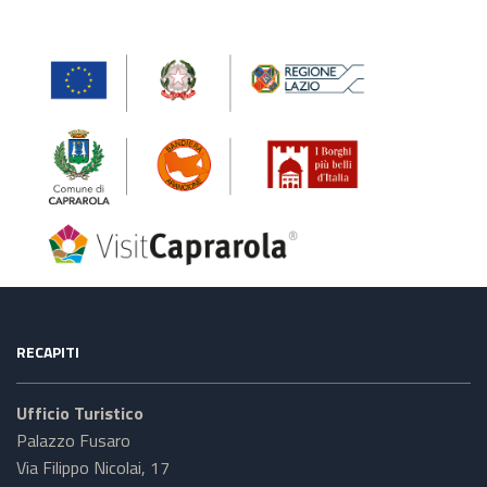
RECAPITI
Ufficio Turistico
Palazzo Fusaro
Via Filippo Nicolai, 17