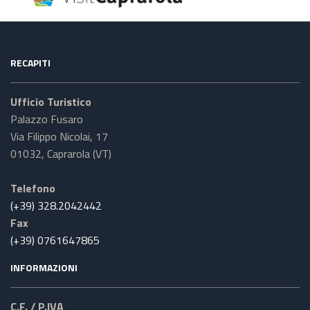
RECAPITI
Ufficio Turistico
Palazzo Fusaro
Via Filippo Nicolai, 17
01032, Caprarola (VT)
Telefono
(+39) 328.2042442
Fax
(+39) 0761647865
INFORMAZIONI
C.F. / P.IVA