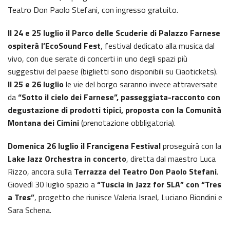
Teatro Don Paolo Stefani, con ingresso gratuito.
Il 24 e 25 luglio il Parco delle Scuderie di Palazzo Farnese
ospiterà l’EcoSound Fest
, festival dedicato alla musica dal
vivo, con due serate di concerti in uno degli spazi più
suggestivi del paese (biglietti sono disponibili su Ciaotickets).
Il 25 e 26 luglio
le vie del borgo saranno invece attraversate
da
“Sotto il cielo dei Farnese”, passeggiata-racconto con
degustazione di prodotti tipici, proposta con la Comunità
Montana dei Cimini
(prenotazione obbligatoria).
Domenica 26 luglio il Francigena Festival
proseguirà con la
Lake Jazz Orchestra in concerto
, diretta dal maestro Luca
Rizzo, ancora sulla
Terrazza del Teatro Don Paolo Stefani
.
Giovedì 30 luglio spazio a
“Tuscia in Jazz for SLA” con “Tres
a Tres”
, progetto che riunisce Valeria Israel, Luciano Biondini e
Sara Schena.