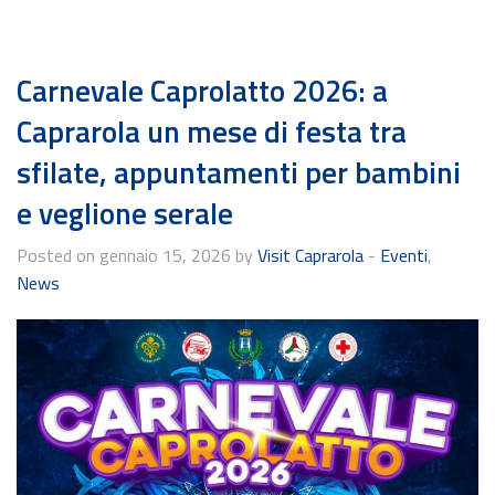
Carnevale Caprolatto 2026: a
Caprarola un mese di festa tra
sfilate, appuntamenti per bambini
e veglione serale
Posted on gennaio 15, 2026 by
Visit Caprarola
-
Eventi
,
News