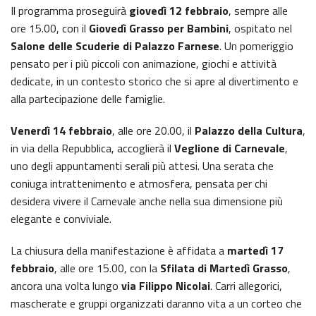
Il programma proseguirà
giovedì 12 febbraio
, sempre alle
ore 15.00, con il
Giovedì Grasso per Bambini
, ospitato nel
Salone delle Scuderie di Palazzo Farnese
. Un pomeriggio
pensato per i più piccoli con animazione, giochi e attività
dedicate, in un contesto storico che si apre al divertimento e
alla partecipazione delle famiglie.
Venerdì 14 febbraio
, alle ore 20.00, il
Palazzo della Cultura
,
in via della Repubblica, accoglierà il
Veglione di Carnevale
,
uno degli appuntamenti serali più attesi. Una serata che
coniuga intrattenimento e atmosfera, pensata per chi
desidera vivere il Carnevale anche nella sua dimensione più
elegante e conviviale.
La chiusura della manifestazione è affidata a
martedì 17
febbraio
, alle ore 15.00, con la
Sfilata di Martedì Grasso
,
ancora una volta lungo
via Filippo Nicolai
. Carri allegorici,
mascherate e gruppi organizzati daranno vita a un corteo che