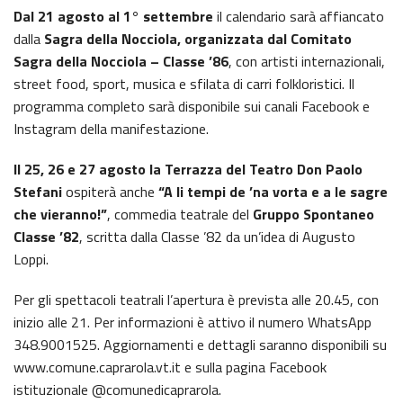
Dal 21 agosto al 1° settembre
il calendario sarà affiancato
dalla
Sagra della Nocciola, organizzata dal Comitato
Sagra della Nocciola – Classe ’86
, con artisti internazionali,
street food, sport, musica e sfilata di carri folkloristici. Il
programma completo sarà disponibile sui canali Facebook e
Instagram della manifestazione.
Il 25, 26 e 27 agosto la Terrazza del Teatro Don Paolo
Stefani
ospiterà anche
“A li tempi de ’na vorta e a le sagre
che vieranno!”
, commedia teatrale del
Gruppo Spontaneo
Classe ’82
, scritta dalla Classe ’82 da un’idea di Augusto
Loppi.
Per gli spettacoli teatrali l’apertura è prevista alle 20.45, con
inizio alle 21. Per informazioni è attivo il numero WhatsApp
348.9001525. Aggiornamenti e dettagli saranno disponibili su
www.comune.caprarola.vt.it e sulla pagina Facebook
istituzionale @comunedicaprarola.