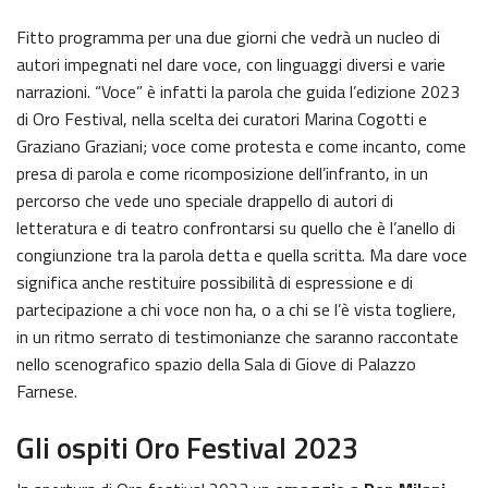
Fitto programma per una due giorni che vedrà un nucleo di
autori impegnati nel dare voce, con linguaggi diversi e varie
narrazioni. “Voce” è infatti la parola che guida l’edizione 2023
di Oro Festival, nella scelta dei curatori Marina Cogotti e
Graziano Graziani; voce come protesta e come incanto, come
presa di parola e come ricomposizione dell’infranto, in un
percorso che vede uno speciale drappello di autori di
letteratura e di teatro confrontarsi su quello che è l’anello di
congiunzione tra la parola detta e quella scritta. Ma dare voce
significa anche restituire possibilità di espressione e di
partecipazione a chi voce non ha, o a chi se l’è vista togliere,
in un ritmo serrato di testimonianze che saranno raccontate
nello scenografico spazio della Sala di Giove di Palazzo
Farnese.
Gli ospiti Oro Festival 2023