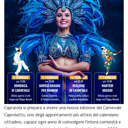
Caprarola si prepara a vivere una nuova edizione del Carnevale
Caprolatto, uno degli appuntamenti più attesi del calendario
cittadino, capace ogni anno di coinvolgere l’intera comunità e