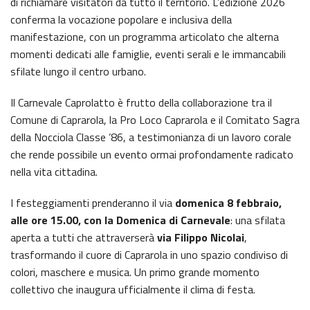
di richiamare visitatori da tutto il territorio. L’edizione 2026
conferma la vocazione popolare e inclusiva della
manifestazione, con un programma articolato che alterna
momenti dedicati alle famiglie, eventi serali e le immancabili
sfilate lungo il centro urbano.
Il Carnevale Caprolatto è frutto della collaborazione tra il
Comune di Caprarola, la Pro Loco Caprarola e il Comitato Sagra
della Nocciola Classe ’86, a testimonianza di un lavoro corale
che rende possibile un evento ormai profondamente radicato
nella vita cittadina.
I festeggiamenti prenderanno il via
domenica 8 febbraio
,
alle ore 15.00, con la Domenica di Carnevale
: una sfilata
aperta a tutti che attraverserà
via Filippo Nicolai
,
trasformando il cuore di Caprarola in uno spazio condiviso di
colori, maschere e musica. Un primo grande momento
collettivo che inaugura ufficialmente il clima di festa.