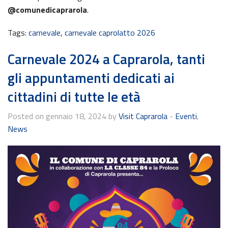
@comunedicaprarola
.
Tags:
carnevale
,
carnevale caprolatto 2026
Carnevale 2024 a Caprarola, tanti
gli appuntamenti dedicati ai
cittadini di tutte le età
Posted on gennaio 18, 2024 by
Visit Caprarola
-
Eventi
,
News