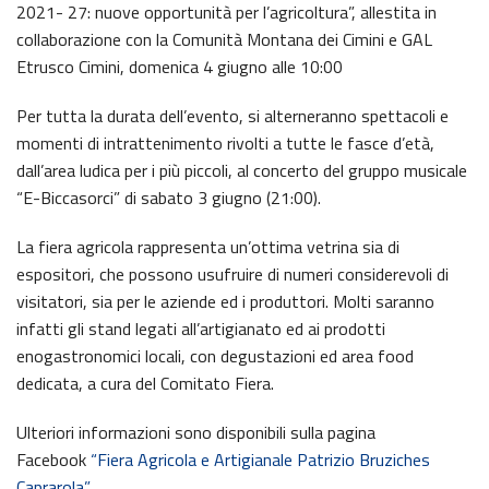
2021- 27: nuove opportunità per l’agricoltura”, allestita in
collaborazione con la Comunità Montana dei Cimini e GAL
Etrusco Cimini, domenica 4 giugno alle 10:00
Per tutta la durata dell’evento, si alterneranno spettacoli e
momenti di intrattenimento rivolti a tutte le fasce d’età,
dall’area ludica per i più piccoli, al concerto del gruppo musicale
“E-Biccasorci” di sabato 3 giugno (21:00).
La fiera agricola rappresenta un’ottima vetrina sia di
espositori, che possono usufruire di numeri considerevoli di
visitatori, sia per le aziende ed i produttori. Molti saranno
infatti gli stand legati all’artigianato ed ai prodotti
enogastronomici locali, con degustazioni ed area food
dedicata, a cura del Comitato Fiera.
Ulteriori informazioni sono disponibili sulla pagina
Facebook
“Fiera Agricola e Artigianale Patrizio Bruziches
Caprarola”
.