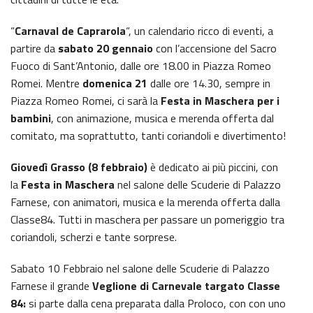
“
Carnaval de Caprarola
“, un calendario ricco di eventi, a
partire da
sabato
20 gennaio
con l’accensione del Sacro
Fuoco di Sant’Antonio, dalle ore 18.00 in Piazza Romeo
Romei. Mentre
domenica 21
dalle ore 14.30, sempre in
Piazza Romeo Romei, ci sarà la
Festa in Maschera per i
bambini
, con animazione, musica e merenda offerta dal
comitato, ma soprattutto, tanti coriandoli e divertimento!
Giovedì Grasso (8 febbraio)
è dedicato ai più piccini, con
la
Festa in Maschera
nel salone delle Scuderie di Palazzo
Farnese, con animatori, musica e la merenda offerta dalla
Classe84. Tutti in maschera per passare un pomeriggio tra
coriandoli, scherzi e tante sorprese.
Sabato 10 Febbraio nel salone delle Scuderie di Palazzo
Farnese il grande
Veglione di Carnevale targato Classe
84:
si parte dalla cena preparata dalla Proloco, con con uno