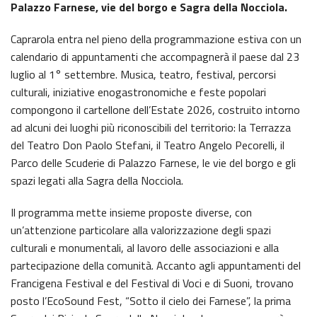
Palazzo Farnese, vie del borgo e Sagra della Nocciola.
Caprarola entra nel pieno della programmazione estiva con un
calendario di appuntamenti che accompagnerà il paese dal 23
luglio al 1° settembre. Musica, teatro, festival, percorsi
culturali, iniziative enogastronomiche e feste popolari
compongono il cartellone dell’Estate 2026, costruito intorno
ad alcuni dei luoghi più riconoscibili del territorio: la Terrazza
del Teatro Don Paolo Stefani, il Teatro Angelo Pecorelli, il
Parco delle Scuderie di Palazzo Farnese, le vie del borgo e gli
spazi legati alla Sagra della Nocciola.
Il programma mette insieme proposte diverse, con
un’attenzione particolare alla valorizzazione degli spazi
culturali e monumentali, al lavoro delle associazioni e alla
partecipazione della comunità. Accanto agli appuntamenti del
Francigena Festival e del Festival di Voci e di Suoni, trovano
posto l’EcoSound Fest, “Sotto il cielo dei Farnese”, la prima