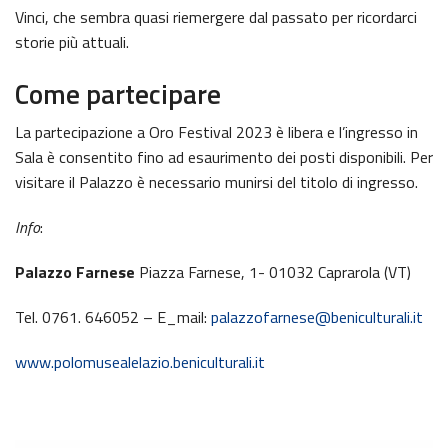
Vinci, che sembra quasi riemergere dal passato per ricordarci
storie più attuali.
Come partecipare
La partecipazione a Oro Festival 2023 è libera e l’ingresso in
Sala è consentito fino ad esaurimento dei posti disponibili. Per
visitare il Palazzo è necessario munirsi del titolo di ingresso.
Info
:
Palazzo Farnese
Piazza Farnese, 1- 01032 Caprarola (VT)
Tel. 0761. 646052 – E_mail:
palazzofarnese@beniculturali.it
www.polomusealelazio.beniculturali.it