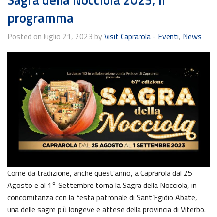
programma
Posted on luglio 21, 2023 by
Visit Caprarola
-
Eventi
,
News
Come da tradizione, anche quest’anno, a Caprarola dal 25
Agosto e al 1° Settembre torna la Sagra della Nocciola, in
concomitanza con la festa patronale di Sant’Egidio Abate,
una delle sagre più longeve e attese della provincia di Viterbo.