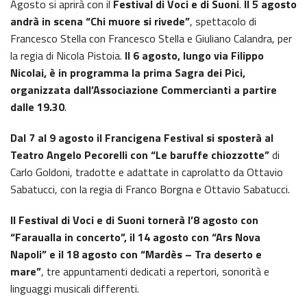
Agosto si aprirà con il
Festival di Voci e di Suoni
.
Il 5 agosto
andrà in scena “Chi muore si rivede”
, spettacolo di
Francesco Stella con Francesco Stella e Giuliano Calandra, per
la regia di Nicola Pistoia.
Il 6 agosto, lungo via Filippo
Nicolai, è in programma la prima Sagra dei Pici,
organizzata dall’Associazione Commercianti a partire
dalle 19.30
.
Dal 7 al 9 agosto il Francigena Festival si sposterà al
Teatro Angelo Pecorelli con “Le baruffe chiozzotte”
di
Carlo Goldoni, tradotte e adattate in caprolatto da Ottavio
Sabatucci, con la regia di Franco Borgna e Ottavio Sabatucci.
Il Festival di Voci e di Suoni tornerà l’8 agosto con
“Faraualla in concerto”, il 14 agosto con “Ars Nova
Napoli” e il 18 agosto con “Mardès – Tra deserto e
mare”
, tre appuntamenti dedicati a repertori, sonorità e
linguaggi musicali differenti.