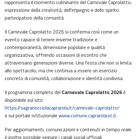
rappresenta il momento culminante del Carnevale Caprolatto,
espressione della creatività, dell’impegno e dello spirito
partecipativo della comunità.
Il Carnevale Caprolatto 2026 si conferma così come un
evento capace di tenere insieme tradizione e
contemporaneità, dimensione popolare e qualità
organizzativa, offrendo occasioni di incontro che
attraversano generazioni diverse. Una festa che non si limita
allo spettacolo, ma che continua a essere un esercizio
concreto di comunità, collaborazione e identità condivisa.
Il programma completo del
Carnevale Caprolatto 2026
è
disponibile sul sito
https://sagranocciolacaprarola.it/carnevale-caprolatto/
e sul portale istituzionale
www.comune.caprarola.vt.it
.
Per aggiornamenti, comunicazioni e contenuti in tempo reale
è inoltre possibile seguire i canali social ufficiali