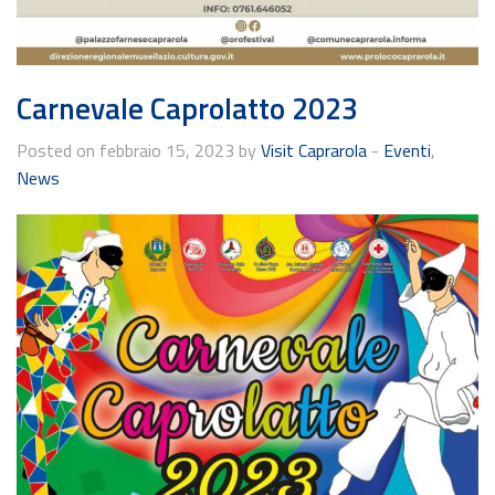
Carnevale Caprolatto 2023
Posted on febbraio 15, 2023 by
Visit Caprarola
-
Eventi
,
News