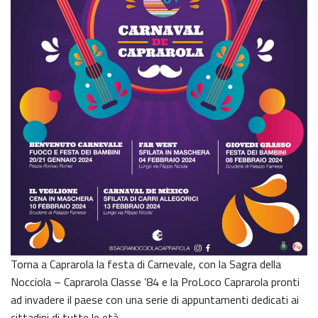
Torna a Caprarola la festa di Carnevale, con la
Sagra della
Nocciola – Caprarola
Classe ’84 e la
ProLoco Caprarola
pronti
ad invadere il paese con una serie di appuntamenti dedicati ai
cittadini di tutte le età.