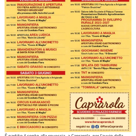
È partito il conto alla rovescia, a Caprarola, per l’avvio della