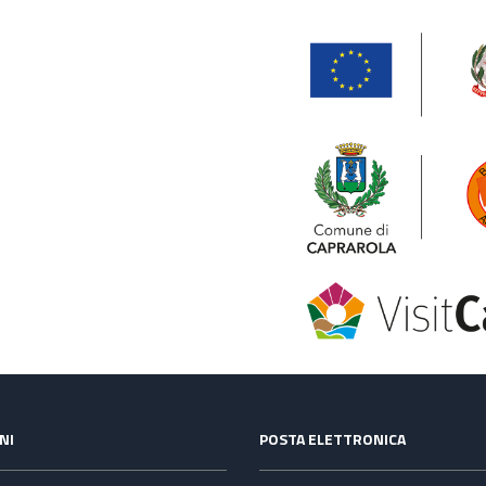
NI
POSTA ELETTRONICA