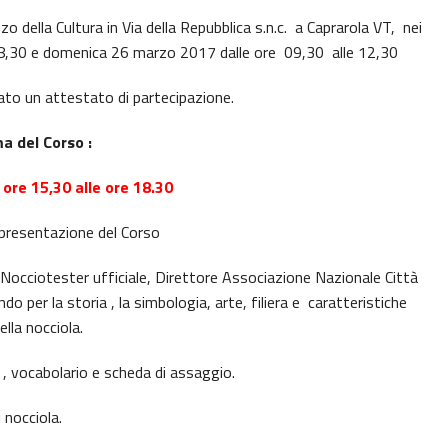
zo della Cultura in Via della Repubblica s.n.c. a Caprarola VT, nei
8,30 e domenica 26 marzo 2017 dalle ore 09,30 alle 12,30
iato un attestato di partecipazione.
 del Corso :
 ore 15,30 alle ore 18.30
 presentazione del Corso
 Nocciotester ufficiale, Direttore Associazione Nazionale Città
do per la storia , la simbologia, arte, filiera e caratteristiche
ella nocciola.
a , vocabolario e scheda di assaggio.
 nocciola.