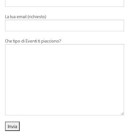
La tua email (richiesto)
Che tipo di Eventi ti piacciono?