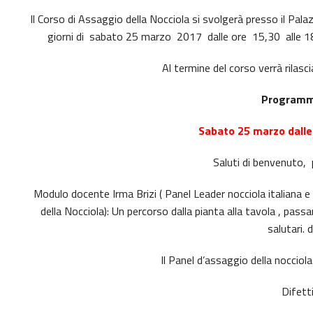
Il Corso di Assaggio della Nocciola si svolgerà presso il Palaz
giorni di sabato 25 marzo 2017 dalle ore 15,30 alle 1
Al termine del corso verrà rilasc
Programma
Sabato 25 marzo dalle
Saluti di benvenuto,
Modulo docente Irma Brizi ( Panel Leader nocciola italiana e
della Nocciola): Un percorso dalla pianta alla tavola , passan
salutari. d
Il Panel d’assaggio della nocciol
Difetti