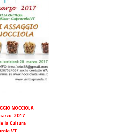
GGIO NOCCIOLA
 marzo 2017
ella Cultura
arola VT