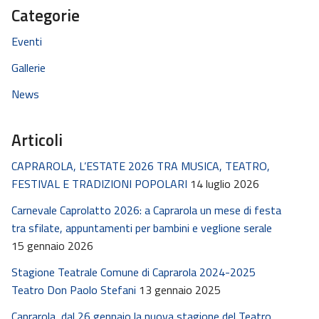
Categorie
Eventi
Gallerie
News
Articoli
CAPRAROLA, L’ESTATE 2026 TRA MUSICA, TEATRO,
FESTIVAL E TRADIZIONI POPOLARI
14 luglio 2026
Carnevale Caprolatto 2026: a Caprarola un mese di festa
tra sfilate, appuntamenti per bambini e veglione serale
15 gennaio 2026
Stagione Teatrale Comune di Caprarola 2024-2025
Teatro Don Paolo Stefani
13 gennaio 2025
Caprarola, dal 26 gennaio la nuova stagione del Teatro