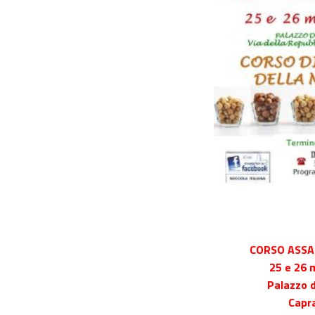
CORSO ASSA
25 e 26
Palazzo d
Capr