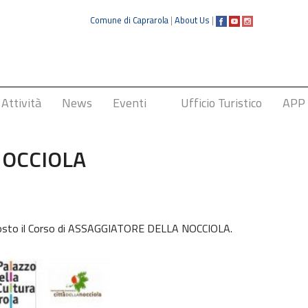
Comune di Caprarola
|
About Us
|
Attività
News
Eventi
Ufficio Turistico
APP
Sagra della Nocciola
NOCCIOLA
roposto il Corso di ASSAGGIATORE DELLA NOCCIOLA.