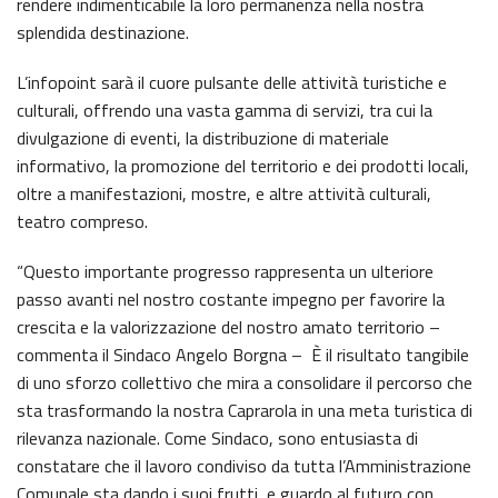
rendere indimenticabile la loro permanenza nella nostra
splendida destinazione.
L’infopoint sarà il cuore pulsante delle attività turistiche e
culturali, offrendo una vasta gamma di servizi, tra cui la
divulgazione di eventi, la distribuzione di materiale
informativo, la promozione del territorio e dei prodotti locali,
oltre a manifestazioni, mostre, e altre attività culturali,
teatro compreso.
“Questo importante progresso rappresenta un ulteriore
passo avanti nel nostro costante impegno per favorire la
crescita e la valorizzazione del nostro amato territorio –
commenta il Sindaco Angelo Borgna – È il risultato tangibile
di uno sforzo collettivo che mira a consolidare il percorso che
sta trasformando la nostra Caprarola in una meta turistica di
rilevanza nazionale. Come Sindaco, sono entusiasta di
constatare che il lavoro condiviso da tutta l’Amministrazione
Comunale sta dando i suoi frutti, e guardo al futuro con