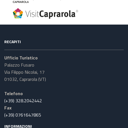
RECAPITI
Ufficio Turistico
Palazzo Fusaro
Via Filippo Nicolai, 17
01032, Caprarola (VT)
Telefono
(+39) 328.2042442
Fax
(+39) 0761647865
INFORMAZIONI