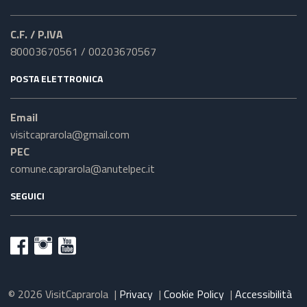
C.F. / P.IVA
80003670561 / 00203670567
POSTA ELETTRONICA
Email
visitcaprarola@gmail.com
PEC
comune.caprarola@anutelpec.it
SEGUICI
© 2026 VisitCaprarola
|
Privacy
|
Cookie Policy
|
Accessibilità