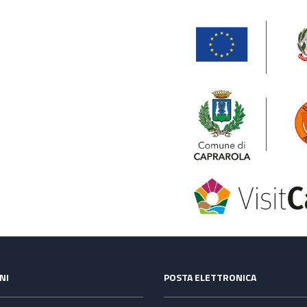
NI
POSTA ELETTRONICA