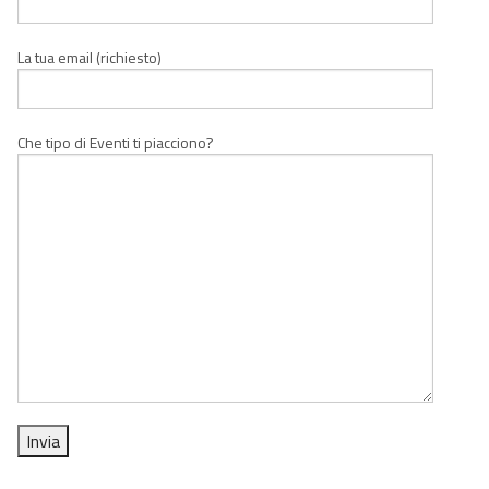
La tua email (richiesto)
Che tipo di Eventi ti piacciono?