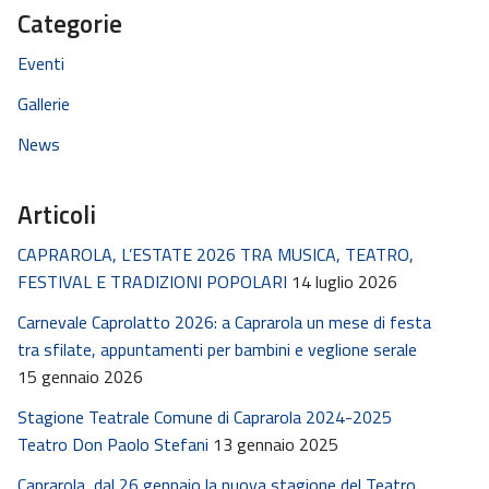
Categorie
Eventi
Gallerie
News
Articoli
CAPRAROLA, L’ESTATE 2026 TRA MUSICA, TEATRO,
FESTIVAL E TRADIZIONI POPOLARI
14 luglio 2026
Carnevale Caprolatto 2026: a Caprarola un mese di festa
tra sfilate, appuntamenti per bambini e veglione serale
15 gennaio 2026
Stagione Teatrale Comune di Caprarola 2024-2025
Teatro Don Paolo Stefani
13 gennaio 2025
Caprarola, dal 26 gennaio la nuova stagione del Teatro