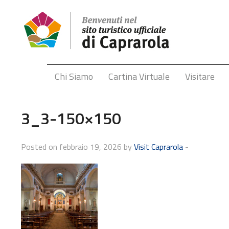
Chi Siamo
Cartina Virtuale
Visitare
3_3-150×150
Posted on febbraio 19, 2026 by
Visit Caprarola
-