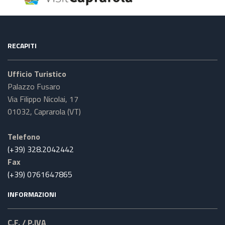
RECAPITI
Ufficio Turistico
Palazzo Fusaro
Via Filippo Nicolai, 17
01032, Caprarola (VT)
Telefono
(+39) 328.2042442
Fax
(+39) 0761647865
INFORMAZIONI
C.F. / P.IVA