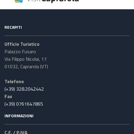
RECAPITI
Ufficio Turistico
Palazzo Fusaro
Via Filippo Nicolai, 17
01032, Caprarola (VT)
Telefono
(+39) 328.2042442
Fax
(+39) 0761647865
INFORMAZIONI
C.F. / P.IVA