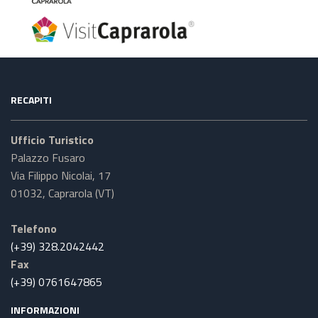
RECAPITI
Ufficio Turistico
Palazzo Fusaro
Via Filippo Nicolai, 17
01032, Caprarola (VT)
Telefono
(+39) 328.2042442
Fax
(+39) 0761647865
INFORMAZIONI