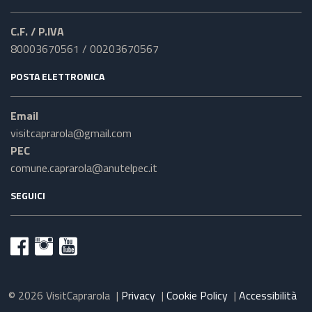
C.F. / P.IVA
80003670561 / 00203670567
POSTA ELETTRONICA
Email
visitcaprarola@gmail.com
PEC
comune.caprarola@anutelpec.it
SEGUICI
© 2026 VisitCaprarola
|
Privacy
|
Cookie Policy
|
Accessibilità