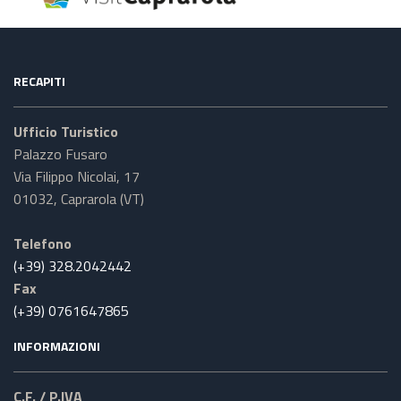
RECAPITI
Ufficio Turistico
Palazzo Fusaro
Via Filippo Nicolai, 17
01032, Caprarola (VT)
Telefono
(+39) 328.2042442
Fax
(+39) 0761647865
INFORMAZIONI
C.F. / P.IVA