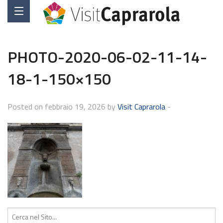
PHOTO-2020-06-02-11-14-
18-1-150×150
Posted on febbraio 19, 2026 by
Visit Caprarola
-
Cerca: