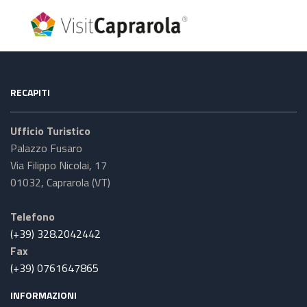
RECAPITI
Ufficio Turistico
Palazzo Fusaro
Via Filippo Nicolai, 17
01032, Caprarola (VT)
Telefono
(+39) 328.2042442
Fax
(+39) 0761647865
INFORMAZIONI