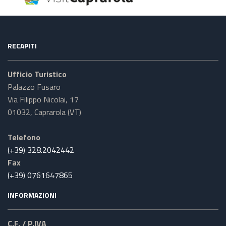
RECAPITI
Ufficio Turistico
Palazzo Fusaro
Via Filippo Nicolai, 17
01032, Caprarola (VT)
Telefono
(+39) 328.2042442
Fax
(+39) 0761647865
INFORMAZIONI
C.F. / P.IVA