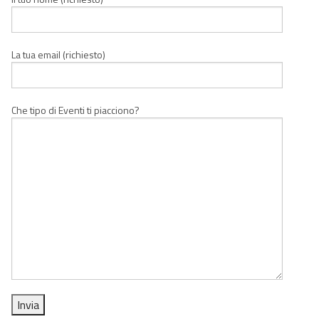
La tua email (richiesto)
Che tipo di Eventi ti piacciono?