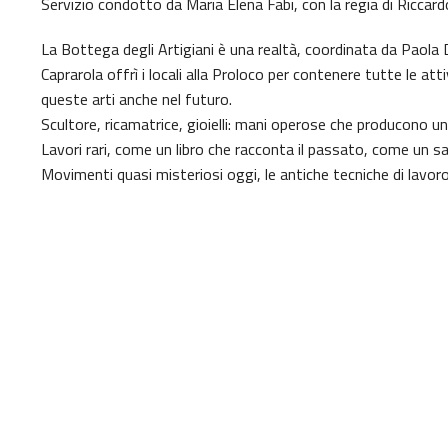
Servizio condotto da Maria Elena Fabi, con la regia di Riccar
La Bottega degli Artigiani è una realtà, coordinata da Paola
Caprarola offrì i locali alla Proloco per contenere tutte le atti
queste arti anche nel futuro.
Scultore, ricamatrice, gioielli: mani operose che producono u
Lavori rari, come un libro che racconta il passato, come un sa
Movimenti quasi misteriosi oggi, le antiche tecniche di lavor