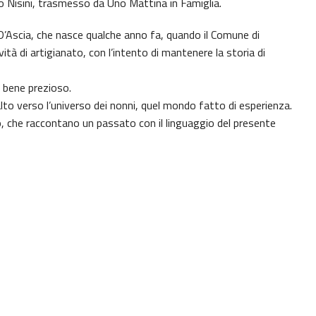
do Nisini, trasmesso da Uno Mattina in Famiglia.
 D’Ascia, che nasce qualche anno fa, quando il Comune di
vità di artigianato, con l’intento di mantenere la storia di
n bene prezioso.
lto verso l’universo dei nonni, quel mondo fatto di esperienza.
o, che raccontano un passato con il linguaggio del presente