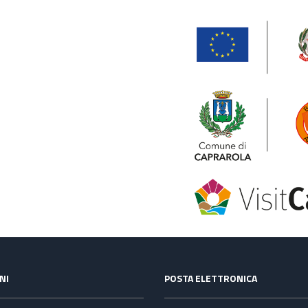
NI
POSTA ELETTRONICA