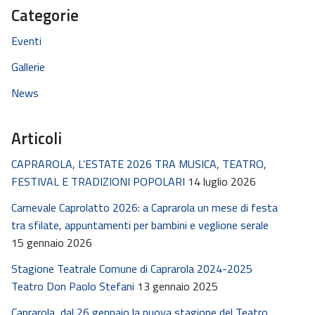
Categorie
Eventi
Gallerie
News
Articoli
CAPRAROLA, L’ESTATE 2026 TRA MUSICA, TEATRO,
FESTIVAL E TRADIZIONI POPOLARI
14 luglio 2026
Carnevale Caprolatto 2026: a Caprarola un mese di festa
tra sfilate, appuntamenti per bambini e veglione serale
15 gennaio 2026
Stagione Teatrale Comune di Caprarola 2024-2025
Teatro Don Paolo Stefani
13 gennaio 2025
Caprarola, dal 26 gennaio la nuova stagione del Teatro