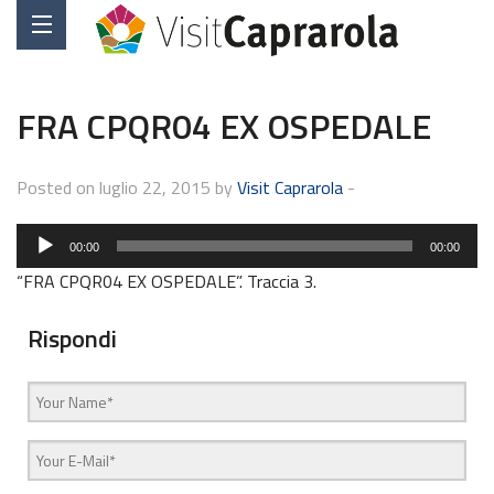
FRA CPQR04 EX OSPEDALE
Posted on luglio 22, 2015 by
Visit Caprarola
-
Audio
00:00
00:00
Player
“FRA CPQR04 EX OSPEDALE”. Traccia 3.
Rispondi