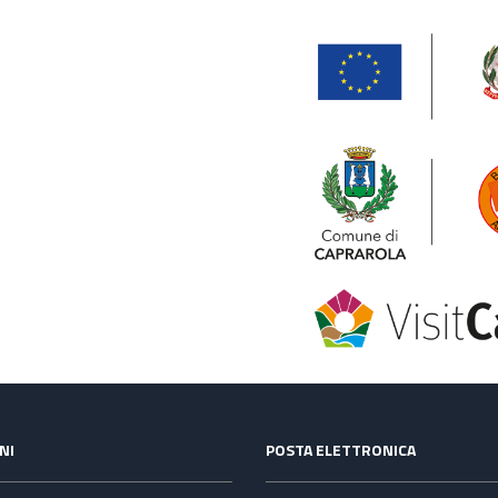
NI
POSTA ELETTRONICA