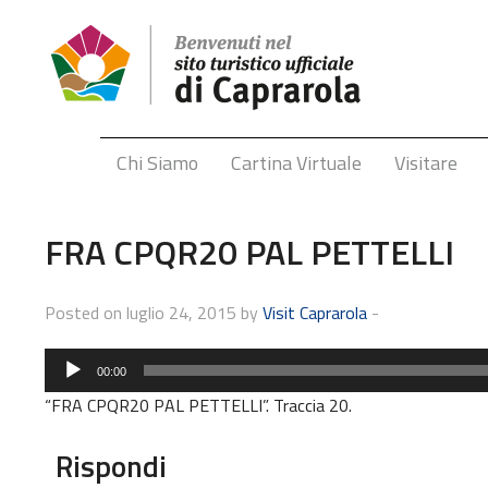
Chi Siamo
Cartina Virtuale
Visitare
FRA CPQR20 PAL PETTELLI
Posted on luglio 24, 2015 by
Visit Caprarola
-
Audio
00:00
Player
“FRA CPQR20 PAL PETTELLI”. Traccia 20.
Rispondi