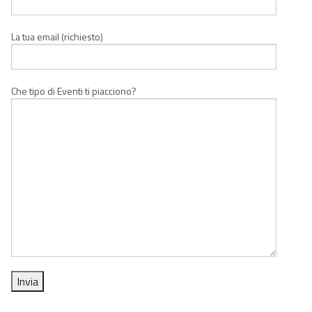
La tua email (richiesto)
Che tipo di Eventi ti piacciono?