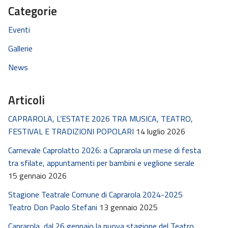
Categorie
Eventi
Gallerie
News
Articoli
CAPRAROLA, L’ESTATE 2026 TRA MUSICA, TEATRO,
FESTIVAL E TRADIZIONI POPOLARI
14 luglio 2026
Carnevale Caprolatto 2026: a Caprarola un mese di festa
tra sfilate, appuntamenti per bambini e veglione serale
15 gennaio 2026
Stagione Teatrale Comune di Caprarola 2024-2025
Teatro Don Paolo Stefani
13 gennaio 2025
Caprarola, dal 26 gennaio la nuova stagione del Teatro