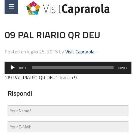
09 PAL RIARIO QR DEU
Posted on luglio 25, 2015 by
Visit Caprarola
-
Audio
00:00
00:00
Player
“09 PAL RIARIO QR DEU”. Traccia 9.
Rispondi