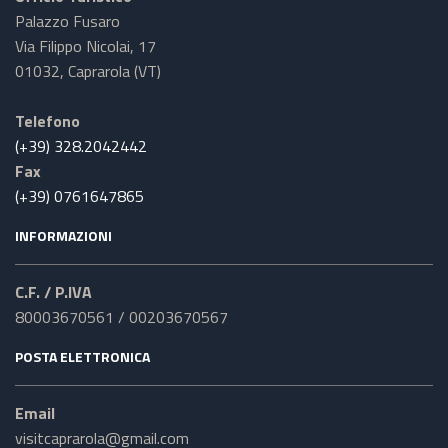
Palazzo Fusaro
Via Filippo Nicolai, 17
01032, Caprarola (VT)
Telefono
(+39) 328.2042442
Fax
(+39) 0761647865
INFORMAZIONI
C.F. / P.IVA
80003670561 / 00203670567
POSTA ELETTRONICA
Email
visitcaprarola@gmail.com