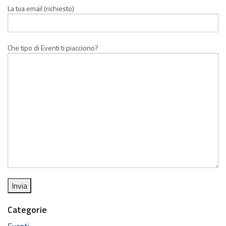
La tua email (richiesto)
Che tipo di Eventi ti piacciono?
Categorie
Eventi