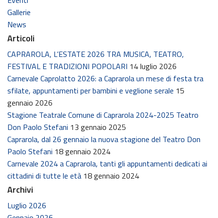
Gallerie
News
Articoli
CAPRAROLA, L’ESTATE 2026 TRA MUSICA, TEATRO,
FESTIVAL E TRADIZIONI POPOLARI
14 luglio 2026
Carnevale Caprolatto 2026: a Caprarola un mese di festa tra
sfilate, appuntamenti per bambini e veglione serale
15
gennaio 2026
Stagione Teatrale Comune di Caprarola 2024-2025 Teatro
Don Paolo Stefani
13 gennaio 2025
Caprarola, dal 26 gennaio la nuova stagione del Teatro Don
Paolo Stefani
18 gennaio 2024
Carnevale 2024 a Caprarola, tanti gli appuntamenti dedicati ai
cittadini di tutte le età
18 gennaio 2024
Archivi
Luglio 2026
Gennaio 2026