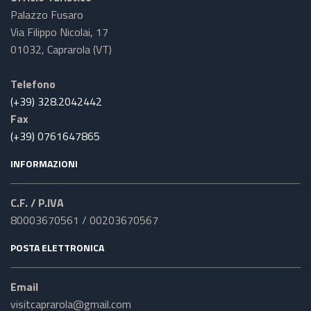
Palazzo Fusaro
Via Filippo Nicolai, 17
01032, Caprarola (VT)
Telefono
(+39) 328.2042442
Fax
(+39) 0761647865
INFORMAZIONI
C.F. / P.IVA
80003670561 / 00203670567
POSTA ELETTRONICA
Email
visitcaprarola@gmail.com