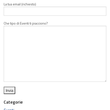
La tua email (richiesto)
Che tipo di Eventi ti piacciono?
Categorie
Eventi