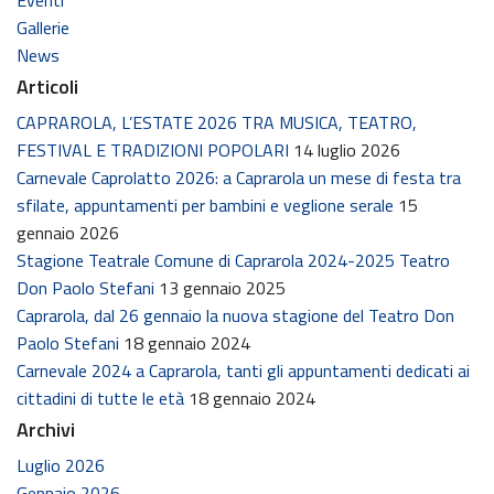
Gallerie
News
Articoli
CAPRAROLA, L’ESTATE 2026 TRA MUSICA, TEATRO,
FESTIVAL E TRADIZIONI POPOLARI
14 luglio 2026
Carnevale Caprolatto 2026: a Caprarola un mese di festa tra
sfilate, appuntamenti per bambini e veglione serale
15
gennaio 2026
Stagione Teatrale Comune di Caprarola 2024-2025 Teatro
Don Paolo Stefani
13 gennaio 2025
Caprarola, dal 26 gennaio la nuova stagione del Teatro Don
Paolo Stefani
18 gennaio 2024
Carnevale 2024 a Caprarola, tanti gli appuntamenti dedicati ai
cittadini di tutte le età
18 gennaio 2024
Archivi
Luglio 2026
Gennaio 2026