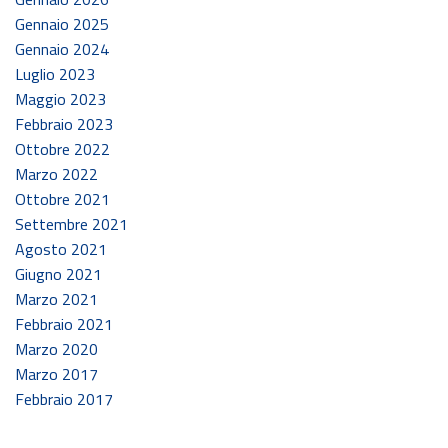
Gennaio 2025
Gennaio 2024
Luglio 2023
Maggio 2023
Febbraio 2023
Ottobre 2022
Marzo 2022
Ottobre 2021
Settembre 2021
Agosto 2021
Giugno 2021
Marzo 2021
Febbraio 2021
Marzo 2020
Marzo 2017
Febbraio 2017