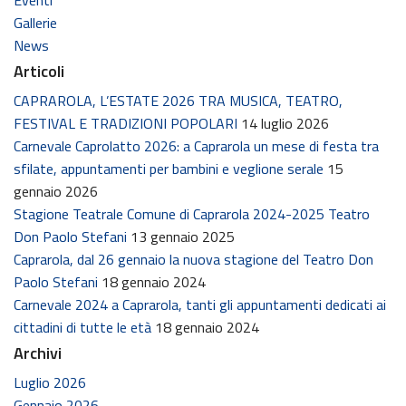
Gallerie
News
Articoli
CAPRAROLA, L’ESTATE 2026 TRA MUSICA, TEATRO,
FESTIVAL E TRADIZIONI POPOLARI
14 luglio 2026
Carnevale Caprolatto 2026: a Caprarola un mese di festa tra
sfilate, appuntamenti per bambini e veglione serale
15
gennaio 2026
Stagione Teatrale Comune di Caprarola 2024-2025 Teatro
Don Paolo Stefani
13 gennaio 2025
Caprarola, dal 26 gennaio la nuova stagione del Teatro Don
Paolo Stefani
18 gennaio 2024
Carnevale 2024 a Caprarola, tanti gli appuntamenti dedicati ai
cittadini di tutte le età
18 gennaio 2024
Archivi
Luglio 2026
Gennaio 2026