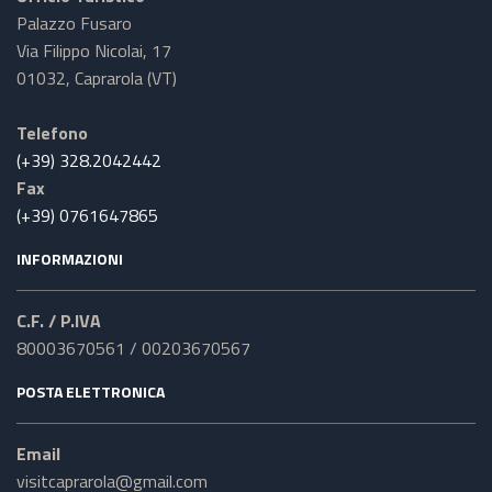
Palazzo Fusaro
Via Filippo Nicolai, 17
01032, Caprarola (VT)
Telefono
(+39) 328.2042442
Fax
(+39) 0761647865
INFORMAZIONI
C.F. / P.IVA
80003670561 / 00203670567
POSTA ELETTRONICA
Email
visitcaprarola@gmail.com