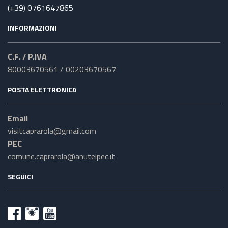
(+39) 0761647865
INFORMAZIONI
C.F. / P.IVA
80003670561 / 00203670567
POSTA ELETTRONICA
Email
visitcaprarola@gmail.com
PEC
comune.caprarola@anutelpec.it
SEGUICI