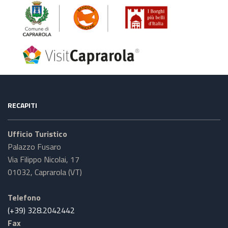
RECAPITI
Ufficio Turistico
Palazzo Fusaro
Via Filippo Nicolai, 17
01032, Caprarola (VT)
Telefono
(+39) 328.2042442
Fax