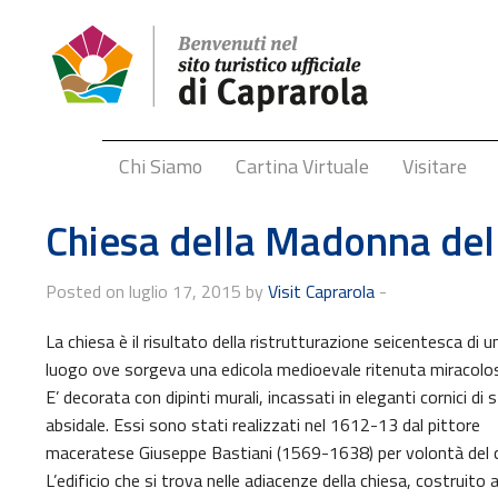
Chi Siamo
Cartina Virtuale
Visitare
Chiesa della Madonna del
Posted on luglio 17, 2015 by
Visit Caprarola
-
La chiesa è il risultato della ristrutturazione seicentesca di u
luogo ove sorgeva una edicola medioevale ritenuta miracolo
E’ decorata con dipinti murali, incassati in eleganti cornici di 
absidale. Essi sono stati realizzati nel 1612-13 dal pittore
maceratese Giuseppe Bastiani (1569-1638) per volontà del 
L’edificio che si trova nelle adiacenze della chiesa, costruito 