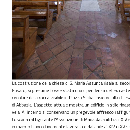
La costruzione della chiesa di S. Maria Assunta risale ai secol
Fusaro, si presume fosse stata una dipendenza dell’ex castel
circolare della rocca visibile in Piazza Sicilia. Insieme alla chi
di Abbazia. L’aspetto attuale mostra un edificio in stile rina
vela. All’interno si conservano un pregevole affresco raffig
toscana raffigurante l’Assunzione di Maria databili fra il XIV 
in marmo bianco finemente lavorato e databile al XIV o XV sec