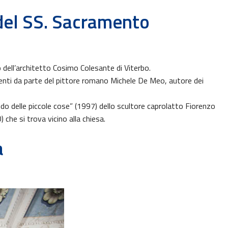
 del SS. Sacramento
 dell’architetto Cosimo Colesante di Viterbo.
nti da parte del pittore romano Michele De Meo, autore dei
ndo delle piccole cose” (1997) dello scultore caprolatto Fiorenzo
che si trova vicino alla chiesa.
a