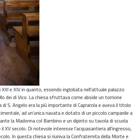
i XIII e XIV in quanto, essendo inglobata nell’attuale palazzo
lo dei di Vico. La chiesa sfruttava come abside un torrione
esa di S. Angelo era la più importante di Caprarola e aveva il titolo
scimentale, ad un’unica navata e dotato di un piccolo campanile a
urante la Madonna col Bambino e un dipinto su tavola di scuola
e il XV secolo. Di notevole interesse l’acquasantiera all’ingresso,
olo. In questa chiesa si riuniva la Confraternita della Morte e