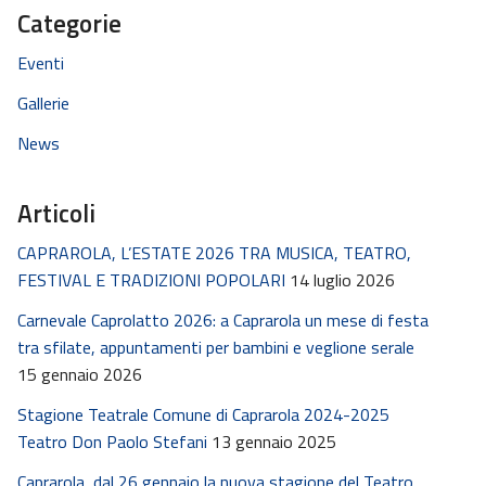
Categorie
Eventi
Gallerie
News
Articoli
CAPRAROLA, L’ESTATE 2026 TRA MUSICA, TEATRO,
FESTIVAL E TRADIZIONI POPOLARI
14 luglio 2026
Carnevale Caprolatto 2026: a Caprarola un mese di festa
tra sfilate, appuntamenti per bambini e veglione serale
15 gennaio 2026
Stagione Teatrale Comune di Caprarola 2024-2025
Teatro Don Paolo Stefani
13 gennaio 2025
Caprarola, dal 26 gennaio la nuova stagione del Teatro