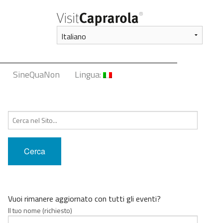
SineQuaNon
Lingua:
Italiano
Cerca:
English
Français
Deutsch
中文
Vuoi rimanere aggiornato con tutti gli eventi?
Il tuo nome (richiesto)