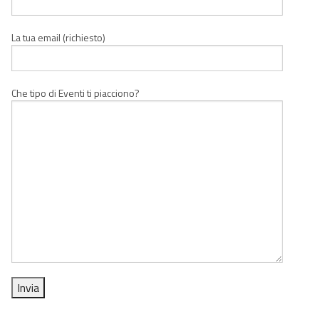
La tua email (richiesto)
Che tipo di Eventi ti piacciono?