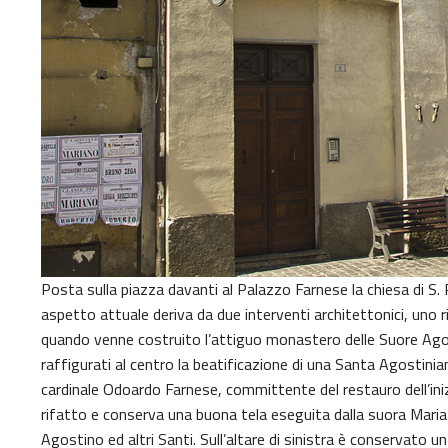
Posta sulla piazza davanti al Palazzo Farnese la chiesa di S. R
aspetto attuale deriva da due interventi architettonici, uno ri
quando venne costruito l’attiguo monastero delle Suore Agos
raffigurati al centro la beatificazione di una Santa Agostinian
cardinale Odoardo Farnese, committente del restauro dell’iniz
rifatto e conserva una buona tela eseguita dalla suora Maria
Agostino ed altri Santi. Sull’altare di sinistra è conservato