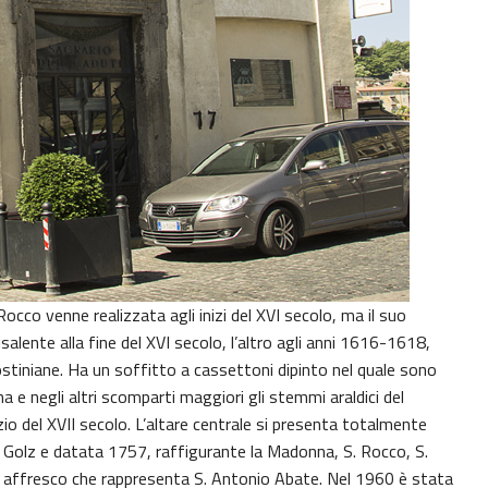
occo venne realizzata agli inizi del XVI secolo, ma il suo
salente alla fine del XVI secolo, l’altro agli anni 1616-1618,
tiniane. Ha un soffitto a cassettoni dipinto nel quale sono
a e negli altri scomparti maggiori gli stemmi araldici del
io del XVII secolo. L’altare centrale si presenta totalmente
 Golz e datata 1757, raffigurante la Madonna, S. Rocco, S.
 un affresco che rappresenta S. Antonio Abate. Nel 1960 è stata